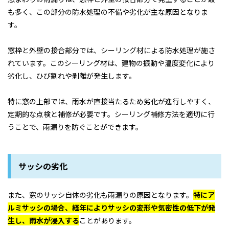
も多く、この部分の防水処理の不備や劣化が主な原因となりま
す。
窓枠と外壁の接合部分では、シーリング材による防水処理が施さ
れています。このシーリング材は、建物の振動や温度変化により
劣化し、ひび割れや剥離が発生します。
特に窓の上部では、雨水が直接当たるため劣化が進行しやすく、
定期的な点検と補修が必要です。シーリング補修方法を適切に行
うことで、雨漏りを防ぐことができます。
サッシの劣化
また、窓のサッシ自体の劣化も雨漏りの原因となります。
特にア
ルミサッシの場合、経年によりサッシの変形や気密性の低下が発
生し、雨水が浸入する
ことがあります。