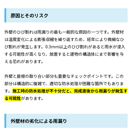
原因とそのリスク
外壁のひび割れは雨漏りの最も一般的な原因の一つです。外壁材
は温度変化による膨張収縮を繰り返すため、経年により微細なひ
び割れが発生します。0.3mm以上のひび割れがあると雨水が浸入
する可能性が高くなり、放置すると建物の構造体にまで影響を与
える恐れがあります。
外壁と屋根の取り合い部分も重要なチェックポイントです。この
部分は構造的に複雑で、適切な防水処理が困難な箇所でもありま
す。
施工時の防水処理が不十分だと、完成直後から雨漏りが発生す
る可能性
があります。
外壁材の劣化による雨漏り