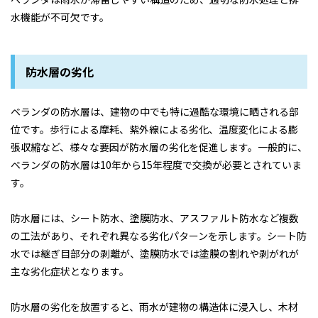
水機能が不可欠です。
防水層の劣化
ベランダの防水層は、建物の中でも特に過酷な環境に晒される部
位です。歩行による摩耗、紫外線による劣化、温度変化による膨
張収縮など、様々な要因が防水層の劣化を促進します。一般的に、
ベランダの防水層は10年から15年程度で交換が必要とされていま
す。
防水層には、シート防水、塗膜防水、アスファルト防水など複数
の工法があり、それぞれ異なる劣化パターンを示します。シート防
水では継ぎ目部分の剥離が、塗膜防水では塗膜の割れや剥がれが
主な劣化症状となります。
防水層の劣化を放置すると、雨水が建物の構造体に浸入し、木材