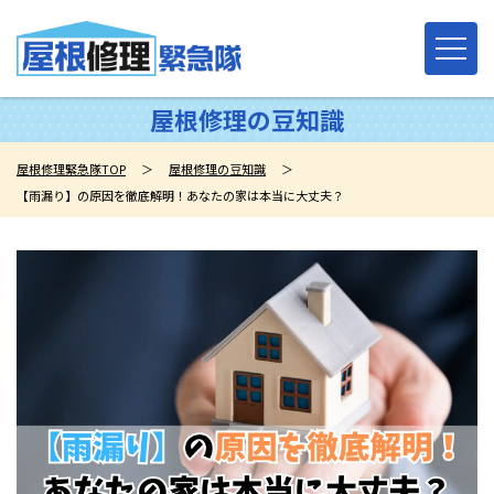
屋根修理の豆知識
屋根修理緊急隊TOP
＞
屋根修理の豆知識
＞
【雨漏り】の原因を徹底解明！あなたの家は本当に大丈夫？