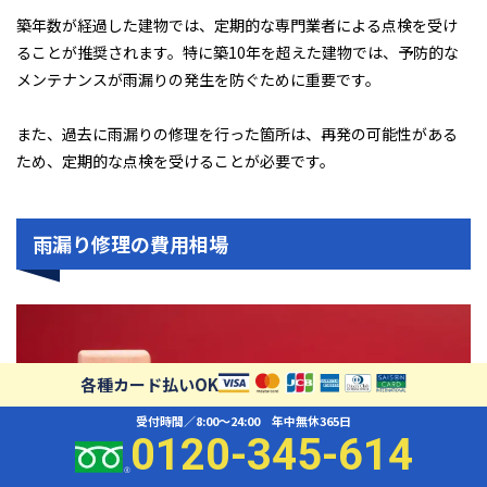
築年数が経過した建物では、定期的な専門業者による点検を受け
ることが推奨されます。特に築10年を超えた建物では、予防的な
メンテナンスが雨漏りの発生を防ぐために重要です。
また、過去に雨漏りの修理を行った箇所は、再発の可能性がある
ため、定期的な点検を受けることが必要です。
雨漏り修理の費用相場
各種カード払いOK
受付時間／8:00〜24:00 年中無休365日
0120-345-614