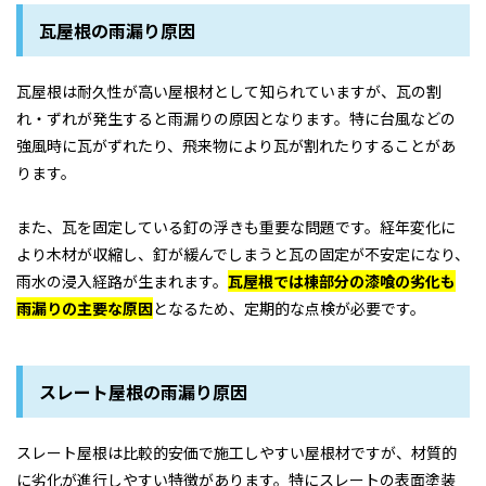
瓦屋根の雨漏り原因
瓦屋根は耐久性が高い屋根材として知られていますが、瓦の割
れ・ずれが発生すると雨漏りの原因となります。特に台風などの
強風時に瓦がずれたり、飛来物により瓦が割れたりすることがあ
ります。
また、瓦を固定している釘の浮きも重要な問題です。経年変化に
より木材が収縮し、釘が緩んでしまうと瓦の固定が不安定になり、
雨水の浸入経路が生まれます。
瓦屋根では棟部分の漆喰の劣化も
雨漏りの主要な原因
となるため、定期的な点検が必要です。
スレート屋根の雨漏り原因
スレート屋根は比較的安価で施工しやすい屋根材ですが、材質的
に劣化が進行しやすい特徴があります。特にスレートの表面塗装