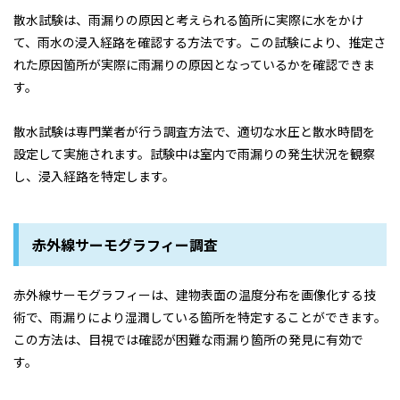
散水試験は、雨漏りの原因と考えられる箇所に実際に水をかけ
て、雨水の浸入経路を確認する方法です。この試験により、推定さ
れた原因箇所が実際に雨漏りの原因となっているかを確認できま
す。
散水試験は専門業者が行う調査方法で、適切な水圧と散水時間を
設定して実施されます。試験中は室内で雨漏りの発生状況を観察
し、浸入経路を特定します。
赤外線サーモグラフィー調査
赤外線サーモグラフィーは、建物表面の温度分布を画像化する技
術で、雨漏りにより湿潤している箇所を特定することができます。
この方法は、目視では確認が困難な雨漏り箇所の発見に有効で
す。