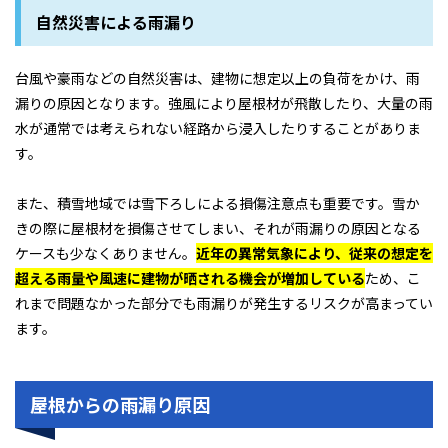
自然災害による雨漏り
台風や豪雨などの自然災害は、建物に想定以上の負荷をかけ、雨
漏りの原因となります。強風により屋根材が飛散したり、大量の雨
水が通常では考えられない経路から浸入したりすることがありま
す。
また、積雪地域では雪下ろしによる損傷注意点も重要です。雪か
きの際に屋根材を損傷させてしまい、それが雨漏りの原因となる
ケースも少なくありません。
近年の異常気象により、従来の想定を
超える雨量や風速に建物が晒される機会が増加している
ため、こ
れまで問題なかった部分でも雨漏りが発生するリスクが高まってい
ます。
屋根からの雨漏り原因