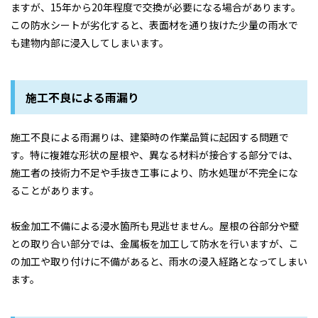
ますが、15年から20年程度で交換が必要になる場合があります。
この防水シートが劣化すると、表面材を通り抜けた少量の雨水で
も建物内部に浸入してしまいます。
施工不良による雨漏り
施工不良による雨漏りは、建築時の作業品質に起因する問題で
す。特に複雑な形状の屋根や、異なる材料が接合する部分では、
施工者の技術力不足や手抜き工事により、防水処理が不完全にな
ることがあります。
板金加工不備による浸水箇所も見逃せません。屋根の谷部分や壁
との取り合い部分では、金属板を加工して防水を行いますが、こ
の加工や取り付けに不備があると、雨水の浸入経路となってしまい
ます。