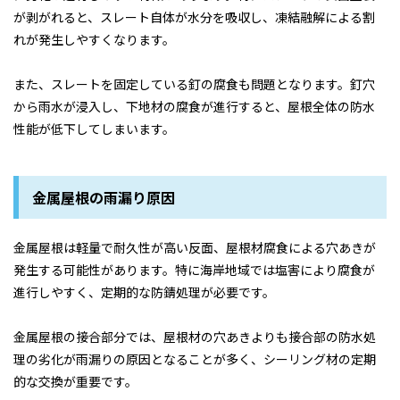
が剥がれると、スレート自体が水分を吸収し、凍結融解による割
れが発生しやすくなります。
また、スレートを固定している釘の腐食も問題となります。釘穴
から雨水が浸入し、下地材の腐食が進行すると、屋根全体の防水
性能が低下してしまいます。
金属屋根の雨漏り原因
金属屋根は軽量で耐久性が高い反面、屋根材腐食による穴あきが
発生する可能性があります。特に海岸地域では塩害により腐食が
進行しやすく、定期的な防錆処理が必要です。
金属屋根の接合部分では、屋根材の穴あきよりも接合部の防水処
理の劣化が雨漏りの原因となることが多く、シーリング材の定期
的な交換が重要です。