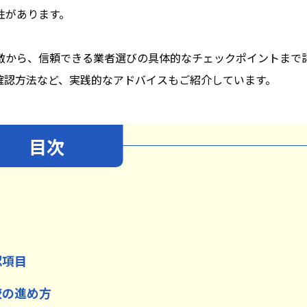
性があります。
徴から、信頼できる業者選びの具体的なチェックポイントまで
確認方法など、実践的なアドバイスもご紹介しています。
目次
認項目
較の進め方