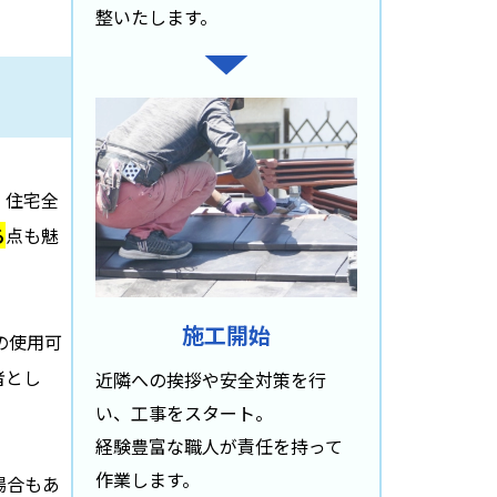
整いたします。
、住宅全
る
点も魅
施工開始
の使用可
者とし
近隣への挨拶や安全対策を行
い、工事をスタート。
経験豊富な職人が責任を持って
作業します。
場合もあ