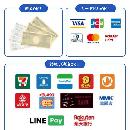
現金OK！
カード払いOK！
後払い決済OK！