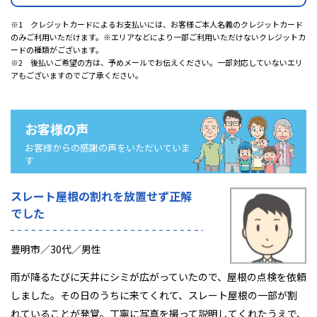
※1 クレジットカードによるお支払いには、お客様ご本人名義のクレジットカード
のみご利用いただけます。※エリアなどにより一部ご利用いただけないクレジットカ
ードの種類がございます。
※2 後払いご希望の方は、予めメールでお伝えください。一部対応していないエリ
アもございますのでご了承ください。
お客様の声
お客様からの感謝の声をいただいていま
す
スレート屋根の割れを放置せず正解
でした
豊明市／30代／男性
雨が降るたびに天井にシミが広がっていたので、屋根の点検を依頼
しました。その日のうちに来てくれて、スレート屋根の一部が割
れていることが発覚。丁寧に写真を撮って説明してくれたうえで、