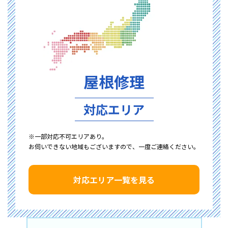
屋根修理
対応エリア
※一部対応不可エリアあり。
お伺いできない地域もございますので、一度ご連絡ください。
対応エリア一覧を見る