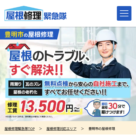
豊明市
屋根修理
の
屋根修理緊急隊TOP
＞
屋根修理対応エリア
＞
豊明市の屋根修理