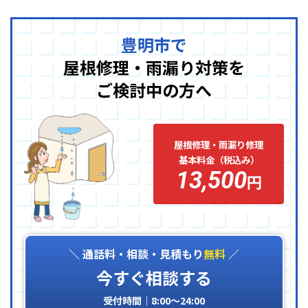
豊明市で
屋根修理・雨漏り対策を
ご検討中の方へ
屋根修理・雨漏り修理
基本料金（税込み）
13,500
円
＼ 通話料・相談・見積もり
無料
／
今すぐ相談する
受付時間｜8:00〜24:00