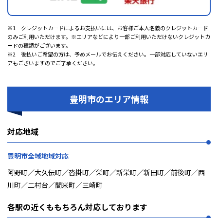
※1 クレジットカードによるお支払いには、お客様ご本人名義のクレジットカード
のみご利用いただけます。※エリアなどにより一部ご利用いただけないクレジットカ
ードの種類がございます。
※2 後払いご希望の方は、予めメールでお伝えください。一部対応していないエリ
アもございますのでご了承ください。
豊明市のエリア情報
対応地域
豊明市全域地域対応
阿野町／大久伝町／沓掛町／栄町／新栄町／新田町／前後町／西
川町／二村台／間米町／三崎町
各駅の近くももちろん対応しております