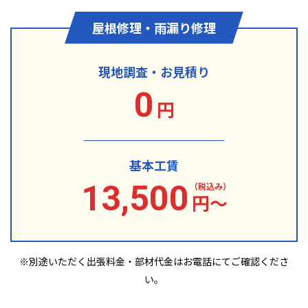
屋根修理・雨漏り修理
現地調査・お見積り
0
円
基本工賃
13,500
（税込み）
円〜
※別途いただく出張料金・部材代金は
お電話にてご確認くださ
い。