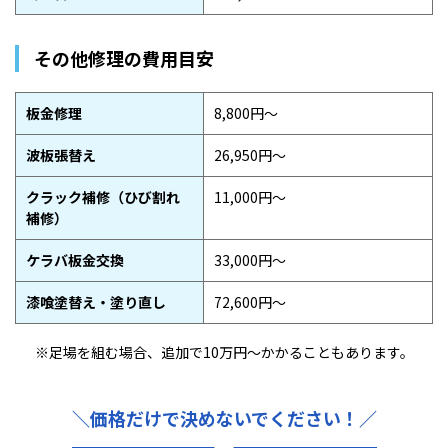
その他修理の費用目安
板金修理
8,800円〜
波板張替え
26,950円〜
クラック補修（ひび割れ
11,000円〜
補修）
ケラバ板金交換
33,000円〜
漆喰塗替え・塗り直し
72,600円〜
※足場を組む場合、追加で
10万円〜かかることもあります。
＼価格だけで決めないでください！／