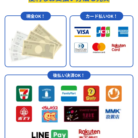
現金OK！
カード払いOK！
後払い決済OK！