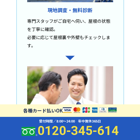
現地調査・無料診断
専門スタッフがご自宅へ伺い、屋根の状態
を丁寧に確認。
必要に応じて屋根裏や外壁もチェックしま
す。
各種カード払いOK
受付時間／8:00〜24:00 年中無休365日
0120-345-614
ご報告・お見積り