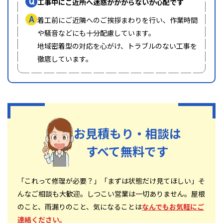
Q
工事中にご近所へ迷惑がかからないか心配です
A
着工前にご近隣へのご挨拶まわりを行い、作業時間
や騒音などにも十分配慮しています。
地域密着型の対応を心がけ、トラブルのない工事を
徹底しています。
お見積もり・相談は
すべて無料です
「これって修理が必要？」「まずは状態だけ見てほしい」そ
んなご相談も大歓迎。しつこい営業は一切ありません。屋根
のこと、雨漏りのこと、気になることは
なんでもお気軽にご
連絡ください。