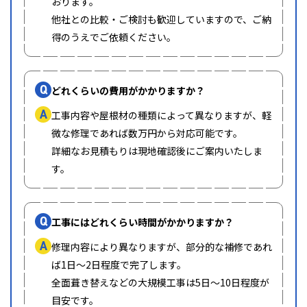
おります。
他社との比較・ご検討も歓迎していますので、ご納
得のうえでご依頼ください。
Q
どれくらいの費用がかかりますか？
A
工事内容や屋根材の種類によって異なりますが、軽
微な修理であれば数万円から対応可能です。
詳細なお見積もりは現地確認後にご案内いたしま
す。
Q
工事にはどれくらい時間がかかりますか？
A
修理内容により異なりますが、部分的な補修であれ
ば1日〜2日程度で完了します。
全面葺き替えなどの大規模工事は5日〜10日程度が
目安です。