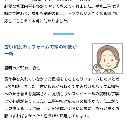
必要な修理内容もわかりやすく教えてくれました。補修工事は短
時間で終わり、費用も納得の範囲。トラブルが大きくなる前に対
応してもらえて本当に助かりました。
古い和瓦のリフォームで家の印象が
一新
豊明市／50代／女性
長年手を入れていなかった屋根をそろそろリフォームしたいと考
えて相談しました。古い和瓦から軽くて丈夫なガルバリウム鋼板
への葺き替えを提案され、見積もりやスケジュールの説明も丁寧
で安心感がありました。工事中の対応もきめ細やかで、仕上がり
は見違えるように美しく、家全体が明るい印象に。もっと早くお
願いすればよかったと思うほど満足しています。