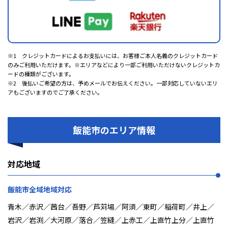
※1 クレジットカードによるお支払いには、お客様ご本人名義のクレジットカード
のみご利用いただけます。※エリアなどにより一部ご利用いただけないクレジットカ
ードの種類がございます。
※2 後払いご希望の方は、予めメールでお伝えください。一部対応していないエリ
アもございますのでご了承ください。
飯能市のエリア情報
対応地域
飯能市全域地域対応
青木／赤沢／茜台／吾野／芦苅場／阿須／東町／稲荷町／井上／
岩沢／岩渕／大河原／落合／笠縫／上赤工／上直竹上分／上直竹