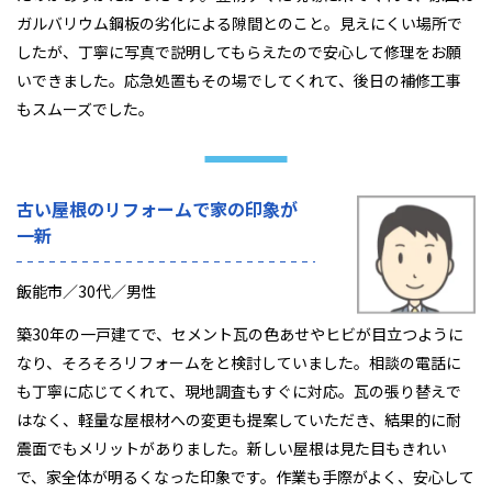
ガルバリウム鋼板の劣化による隙間とのこと。見えにくい場所で
したが、丁寧に写真で説明してもらえたので安心して修理をお願
いできました。応急処置もその場でしてくれて、後日の補修工事
もスムーズでした。
古い屋根のリフォームで家の印象が
一新
飯能市／30代／男性
築30年の一戸建てで、セメント瓦の色あせやヒビが目立つように
なり、そろそろリフォームをと検討していました。相談の電話に
も丁寧に応じてくれて、現地調査もすぐに対応。瓦の張り替えで
はなく、軽量な屋根材への変更も提案していただき、結果的に耐
震面でもメリットがありました。新しい屋根は見た目もきれい
で、家全体が明るくなった印象です。作業も手際がよく、安心して