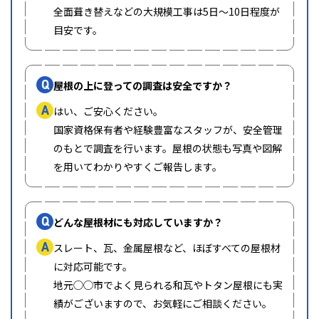
全面葺き替えなどの大規模工事は5日〜10日程度が
目安です。
Q
屋根の上に登っての調査は安全ですか？
A
はい、ご安心ください。
国家資格保有者や経験豊富なスタッフが、安全管理
のもとで調査を行います。屋根の状態も写真や図解
を用いてわかりやすくご報告します。
Q
どんな屋根材にも対応していますか？
A
スレート、瓦、金属屋根など、ほぼすべての屋根材
に対応可能です。
地元◯◯市でよく見られる和瓦やトタン屋根にも実
績がございますので、お気軽にご相談ください。