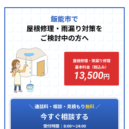
飯能市で
屋根修理・雨漏り対策を
ご検討中の方へ
屋根修理・雨漏り修理
基本料金（税込み）
13,500
円
＼ 通話料・相談・見積もり
無料
／
今すぐ相談する
受付時間｜8:00〜24:00