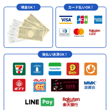
現金OK！
カード払いOK！
後払い決済OK！