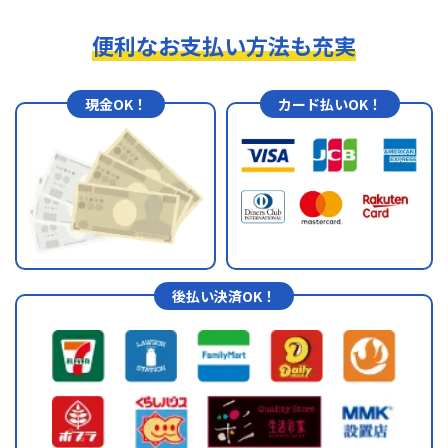
便利なお支払い方法も充実
現金OK！
カード払いOK！
後払い決済OK！