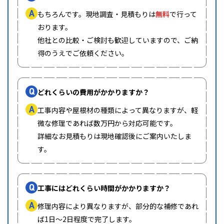
A
もちろんです。現地調査・見積もりは
無料
で行って
おります。
他社との比較・ご検討も歓迎していますので、ご納
得のうえでご依頼ください。
Q
どれくらいの費用がかかりますか？
A
工事内容や屋根材の種類によって異なりますが、軽
微な修理であれば数万円から対応可能です。
詳細なお見積もりは現地確認後にご案内いたしま
す。
Q
工事にはどれくらい時間がかかりますか？
A
修理内容により異なりますが、部分的な補修であれ
ば1日〜2日程度で完了します。