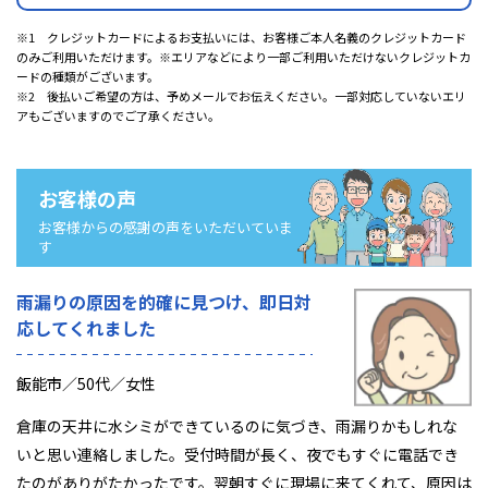
※1 クレジットカードによるお支払いには、お客様ご本人名義のクレジットカード
のみご利用いただけます。※エリアなどにより一部ご利用いただけないクレジットカ
ードの種類がございます。
※2 後払いご希望の方は、予めメールでお伝えください。一部対応していないエリ
アもございますのでご了承ください。
お客様の声
お客様からの感謝の声をいただいていま
す
雨漏りの原因を的確に見つけ、即日対
応してくれました
飯能市／50代／女性
倉庫の天井に水シミができているのに気づき、雨漏りかもしれな
いと思い連絡しました。受付時間が長く、夜でもすぐに電話でき
たのがありがたかったです。翌朝すぐに現場に来てくれて、原因は