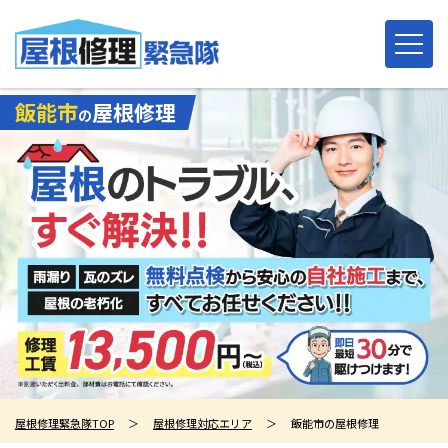
飯能市
屋根修理
の
屋根修理緊急隊TOP
＞
屋根修理対応エリア
＞
飯能市の屋根修理