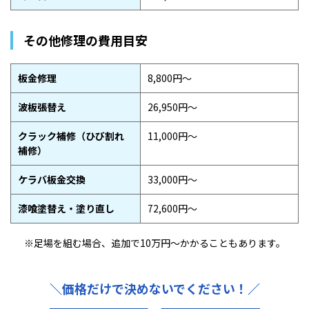
その他修理の費用目安
板金修理
8,800円〜
波板張替え
26,950円〜
クラック補修（ひび割れ
11,000円〜
補修）
ケラバ板金交換
33,000円〜
漆喰塗替え・塗り直し
72,600円〜
※足場を組む場合、追加で
10万円〜かかることもあります。
＼価格だけで決めないでください！／