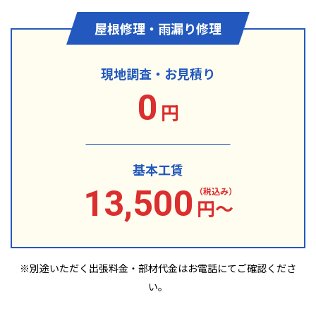
屋根修理・雨漏り修理
現地調査・お見積り
0
円
基本工賃
13,500
（税込み）
円〜
※別途いただく出張料金・部材代金は
お電話にてご確認くださ
い。