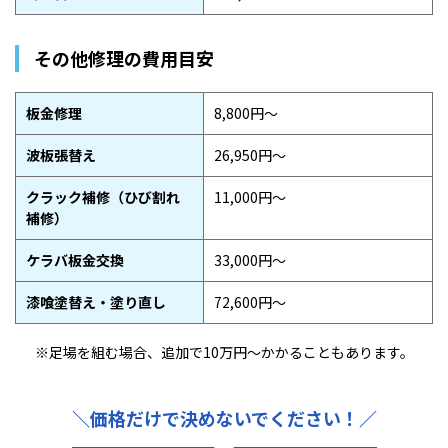
その他修理の費用目安
板金修理
8,800円〜
波板張替え
26,950円〜
クラック補修（ひび割れ
11,000円〜
補修）
ケラバ板金交換
33,000円〜
漆喰塗替え・塗り直し
72,600円〜
※足場を組む場合、追加で
10万円〜かかることもあります。
＼価格だけで決めないでください！／