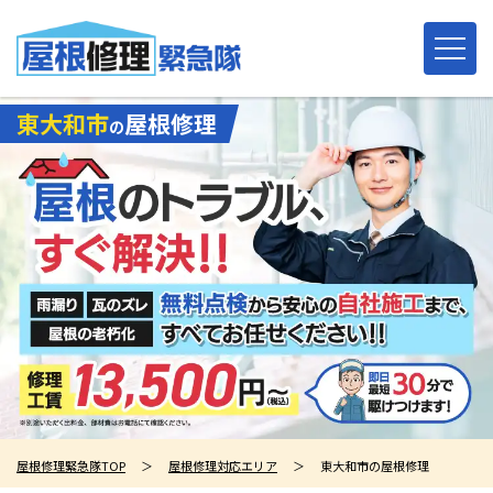
東大和市
屋根修理
の
屋根修理緊急隊TOP
＞
屋根修理対応エリア
＞
東大和市の屋根修理