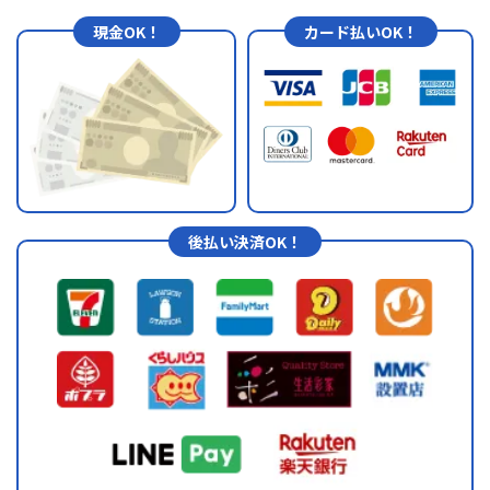
現金OK！
カード払いOK！
後払い決済OK！