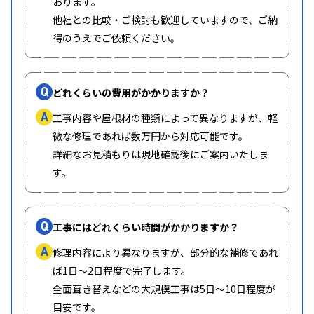
おります。
他社との比較・ご検討も歓迎していますので、ご納
得のうえでご依頼ください。
Q
どれくらいの費用がかかりますか？
A
工事内容や屋根材の種類によって異なりますが、軽
微な修理であれば数万円から対応可能です。
詳細なお見積もりは現地確認後にご案内いたしま
す。
Q
工事にはどれくらい時間がかかりますか？
A
修理内容により異なりますが、部分的な補修であれ
ば1日〜2日程度で完了します。
全面葺き替えなどの大規模工事は5日〜10日程度が
目安です。