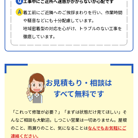
Q
工事中にご近所へ迷惑がかからないか心配です
A
着工前にご近隣へのご挨拶まわりを行い、作業時間
や騒音などにも十分配慮しています。
地域密着型の対応を心がけ、トラブルのない工事を
徹底しています。
お見積もり・相談は
すべて無料です
「これって修理が必要？」「まずは状態だけ見てほしい」そ
んなご相談も大歓迎。しつこい営業は一切ありません。屋根
のこと、雨漏りのこと、気になることは
なんでもお気軽にご
連絡ください。