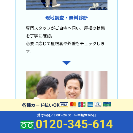
現地調査・無料診断
専門スタッフがご自宅へ伺い、屋根の状態
を丁寧に確認。
必要に応じて屋根裏や外壁もチェックしま
す。
各種カード払いOK
受付時間／8:00〜24:00 年中無休365日
0120-345-614