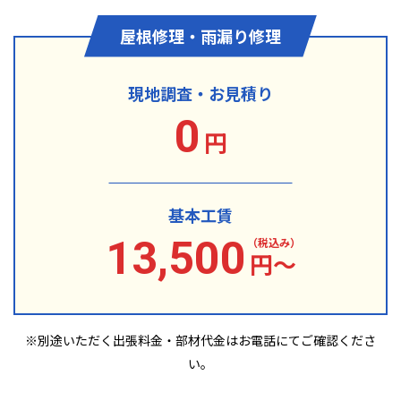
屋根修理・雨漏り修理
現地調査・お見積り
0
円
基本工賃
13,500
（税込み）
円〜
※別途いただく出張料金・部材代金は
お電話にてご確認くださ
い。