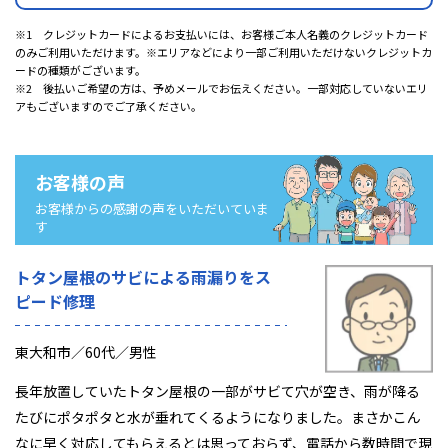
※1 クレジットカードによるお支払いには、お客様ご本人名義のクレジットカード
のみご利用いただけます。※エリアなどにより一部ご利用いただけないクレジットカ
ードの種類がございます。
※2 後払いご希望の方は、予めメールでお伝えください。一部対応していないエリ
アもございますのでご了承ください。
お客様の声
お客様からの感謝の声をいただいていま
す
トタン屋根のサビによる雨漏りをス
ピード修理
東大和市／60代／男性
長年放置していたトタン屋根の一部がサビて穴が空き、雨が降る
たびにポタポタと水が垂れてくるようになりました。まさかこん
なに早く対応してもらえるとは思っておらず、電話から数時間で現