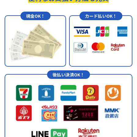
現金OK！
カード払いOK！
後払い決済OK！