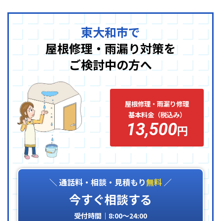
東大和市で
屋根修理・雨漏り対策を
ご検討中の方へ
屋根修理・雨漏り修理
基本料金（税込み）
13,500
円
＼ 通話料・相談・見積もり
無料
／
今すぐ相談する
受付時間｜8:00〜24:00