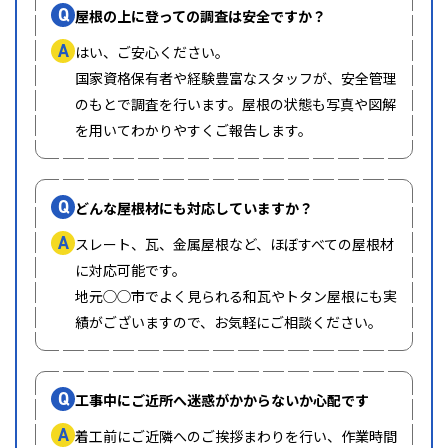
Q
屋根の上に登っての調査は安全ですか？
A
はい、ご安心ください。
国家資格保有者や経験豊富なスタッフが、安全管理
のもとで調査を行います。屋根の状態も写真や図解
を用いてわかりやすくご報告します。
Q
どんな屋根材にも対応していますか？
A
スレート、瓦、金属屋根など、ほぼすべての屋根材
に対応可能です。
地元◯◯市でよく見られる和瓦やトタン屋根にも実
績がございますので、お気軽にご相談ください。
Q
工事中にご近所へ迷惑がかからないか心配です
A
着工前にご近隣へのご挨拶まわりを行い、作業時間