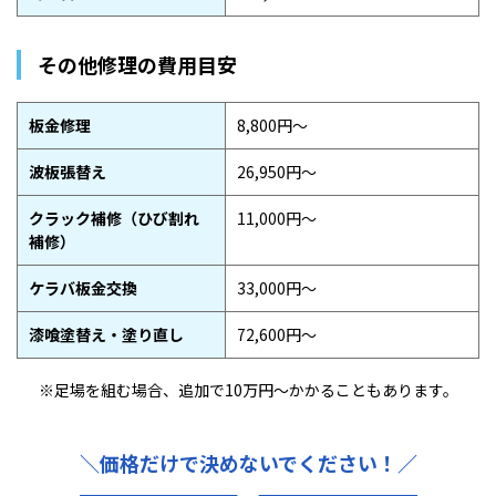
その他修理の費用目安
板金修理
8,800円〜
波板張替え
26,950円〜
クラック補修（ひび割れ
11,000円〜
補修）
ケラバ板金交換
33,000円〜
漆喰塗替え・塗り直し
72,600円〜
※足場を組む場合、追加で
10万円〜かかることもあります。
＼価格だけで決めないでください！／