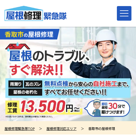
香取市
屋根修理
の
屋根修理緊急隊TOP
＞
屋根修理対応エリア
＞
香取市の屋根修理