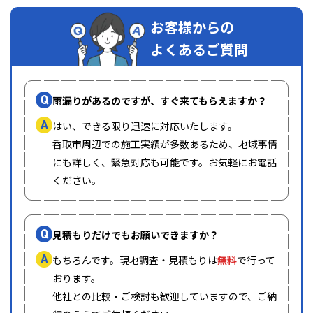
お客様からの
よくあるご質問
Q
雨漏りがあるのですが、すぐ来てもらえますか？
A
はい、できる限り迅速に対応いたします。
香取市周辺での施工実績が多数あるため、地域事情
にも詳しく、緊急対応も可能です。お気軽にお電話
ください。
Q
見積もりだけでもお願いできますか？
A
もちろんです。現地調査・見積もりは
無料
で行って
おります。
他社との比較・ご検討も歓迎していますので、ご納