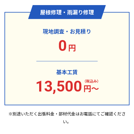
屋根修理・雨漏り修理
現地調査・お見積り
0
円
基本工賃
13,500
（税込み）
円〜
※別途いただく出張料金・部材代金は
お電話にてご確認くださ
い。