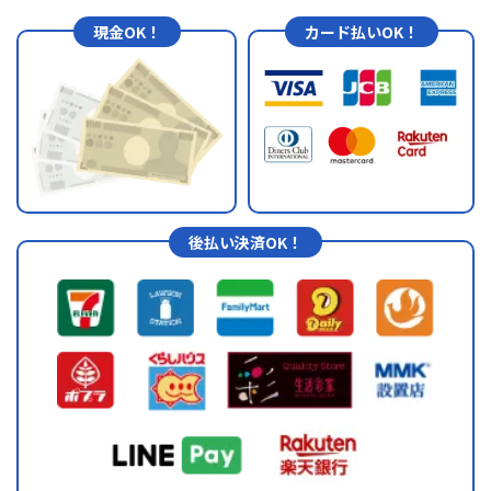
現金OK！
カード払いOK！
後払い決済OK！