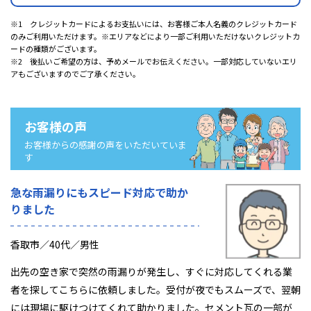
※1 クレジットカードによるお支払いには、お客様ご本人名義のクレジットカード
のみご利用いただけます。※エリアなどにより一部ご利用いただけないクレジットカ
ードの種類がございます。
※2 後払いご希望の方は、予めメールでお伝えください。一部対応していないエリ
アもございますのでご了承ください。
お客様の声
お客様からの感謝の声をいただいていま
す
急な雨漏りにもスピード対応で助か
りました
香取市／40代／男性
出先の空き家で突然の雨漏りが発生し、すぐに対応してくれる業
者を探してこちらに依頼しました。受付が夜でもスムーズで、翌朝
には現場に駆けつけてくれて助かりました。セメント瓦の一部が