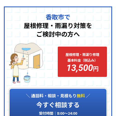
香取市で
屋根修理・雨漏り対策を
ご検討中の方へ
屋根修理・雨漏り修理
基本料金（税込み）
13,500
円
＼ 通話料・相談・見積もり
無料
／
今すぐ相談する
受付時間｜8:00〜24:00