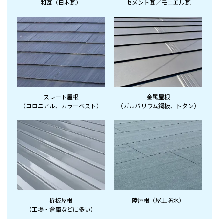
和瓦（日本瓦）
セメント瓦／モニエル瓦
スレート屋根
金属屋根
（コロニアル、
カラーベスト）
（ガルバリウム鋼板、
トタン）
折板屋根
陸屋根（屋上防水）
（工場・倉庫など
に多い）