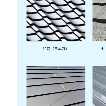
和瓦（日本瓦）
セ