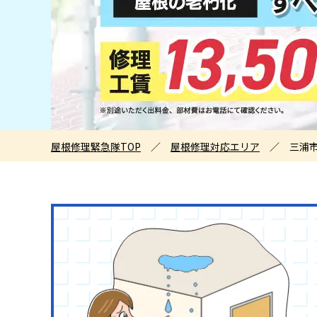
屋根修理緊急隊TOP
／
屋根修理対応エリア
／
三浦