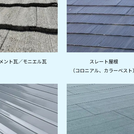
メント瓦／モニエル瓦
スレート屋根
（コロニアル、
カラーベスト