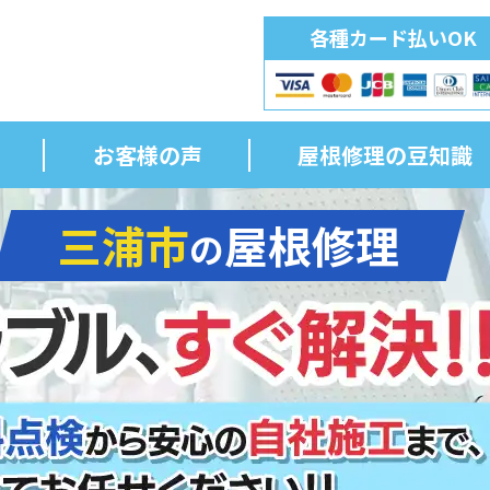
各種カード払いOK
お客様の声
屋根修理の豆知識
三浦市
屋根修理
の