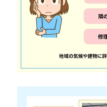
隣
修
地域の気候や建物に詳