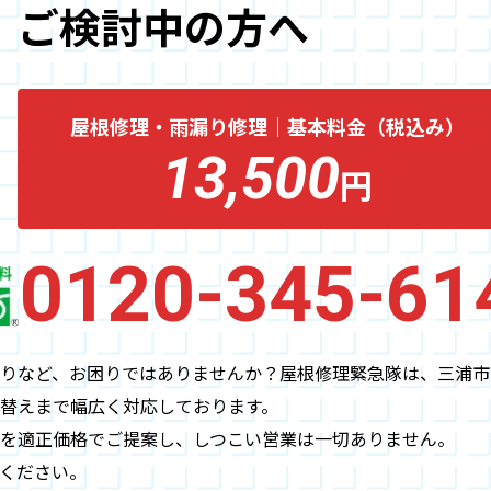
ご検討中の方へ
屋根修理・雨漏り修理
｜
基本料金（税込み）
13,500
円
0120-345-61
りなど、お困りではありませんか？屋根修理緊急隊は、三浦市
替えまで幅広く対応しております。
を適正価格でご提案し、しつこい営業は一切ありません。
ください。