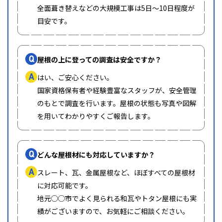
全面葺き替えなどの大規模工事は5日〜10日程度が
目安です。
Q
屋根の上に登っての調査は安全ですか？
A
はい、ご安心ください。
国家資格保有者や経験豊富なスタッフが、安全管理
のもとで調査を行います。屋根の状態も写真や図解
を用いてわかりやすくご報告します。
Q
どんな屋根材にも対応していますか？
A
スレート、瓦、金属屋根など、ほぼすべての屋根材
に対応可能です。
地元◯◯市でよく見られる和瓦やトタン屋根にも実
績がございますので、お気軽にご相談ください。