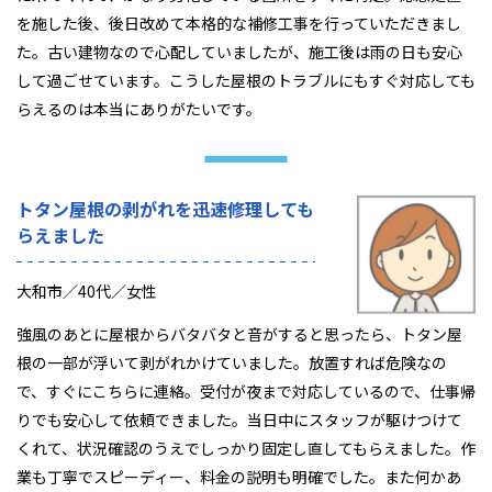
を施した後、後日改めて本格的な補修工事を行っていただきまし
た。古い建物なので心配していましたが、施工後は雨の日も安心
して過ごせています。こうした屋根のトラブルにもすぐ対応しても
らえるのは本当にありがたいです。
トタン屋根の剥がれを迅速修理しても
らえました
大和市／40代／女性
強風のあとに屋根からバタバタと音がすると思ったら、トタン屋
根の一部が浮いて剥がれかけていました。放置すれば危険なの
で、すぐにこちらに連絡。受付が夜まで対応しているので、仕事帰
りでも安心して依頼できました。当日中にスタッフが駆けつけて
くれて、状況確認のうえでしっかり固定し直してもらえました。作
業も丁寧でスピーディー、料金の説明も明確でした。また何かあ