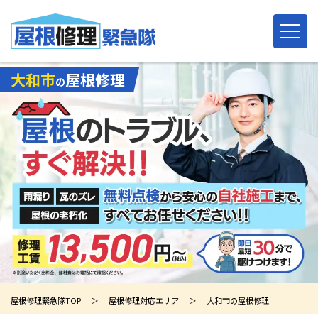
大和市
屋根修理
の
屋根修理緊急隊TOP
＞
屋根修理対応エリア
＞
大和市の屋根修理