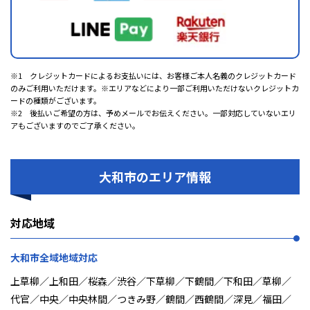
※1 クレジットカードによるお支払いには、お客様ご本人名義のクレジットカード
のみご利用いただけます。※エリアなどにより一部ご利用いただけないクレジットカ
ードの種類がございます。
※2 後払いご希望の方は、予めメールでお伝えください。一部対応していないエリ
アもございますのでご了承ください。
大和市のエリア情報
対応地域
大和市全域地域対応
上草柳／上和田／桜森／渋谷／下草柳／下鶴間／下和田／草柳／
代官／中央／中央林間／つきみ野／鶴間／西鶴間／深見／福田／