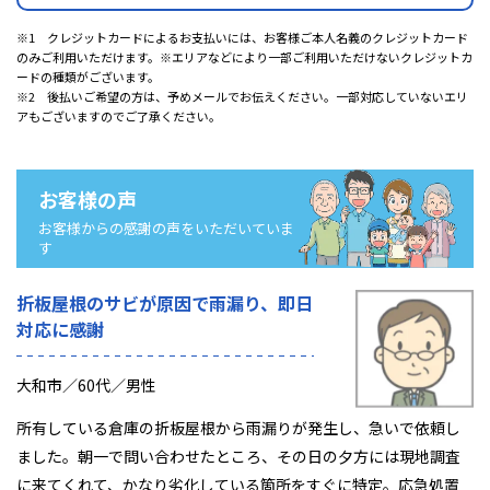
※1 クレジットカードによるお支払いには、お客様ご本人名義のクレジットカード
のみご利用いただけます。※エリアなどにより一部ご利用いただけないクレジットカ
ードの種類がございます。
※2 後払いご希望の方は、予めメールでお伝えください。一部対応していないエリ
アもございますのでご了承ください。
お客様の声
お客様からの感謝の声をいただいていま
す
折板屋根のサビが原因で雨漏り、即日
対応に感謝
大和市／60代／男性
所有している倉庫の折板屋根から雨漏りが発生し、急いで依頼し
ました。朝一で問い合わせたところ、その日の夕方には現地調査
に来てくれて、かなり劣化している箇所をすぐに特定。応急処置