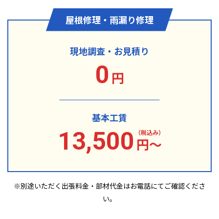
屋根修理・雨漏り修理
現地調査・お見積り
0
円
基本工賃
13,500
（税込み）
円〜
※別途いただく出張料金・部材代金は
お電話にてご確認くださ
い。