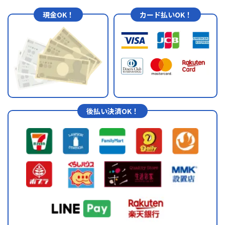
現金OK！
カード払いOK！
後払い決済OK！