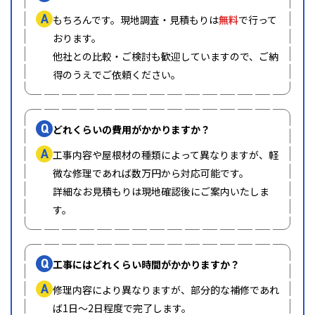
A
もちろんです。現地調査・見積もりは
無料
で行って
おります。
他社との比較・ご検討も歓迎していますので、ご納
得のうえでご依頼ください。
Q
どれくらいの費用がかかりますか？
A
工事内容や屋根材の種類によって異なりますが、軽
微な修理であれば数万円から対応可能です。
詳細なお見積もりは現地確認後にご案内いたしま
す。
Q
工事にはどれくらい時間がかかりますか？
A
修理内容により異なりますが、部分的な補修であれ
ば1日〜2日程度で完了します。