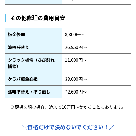
その他修理の費用目安
板金修理
8,800円〜
波板張替え
26,950円〜
クラック補修（ひび割れ
11,000円〜
補修）
ケラバ板金交換
33,000円〜
漆喰塗替え・塗り直し
72,600円〜
※足場を組む場合、追加で
10万円〜かかることもあります。
＼価格だけで決めないでください！／