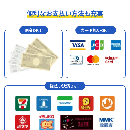
便利なお支払い方法も充実
現金OK！
カード払いOK！
後払い決済OK！