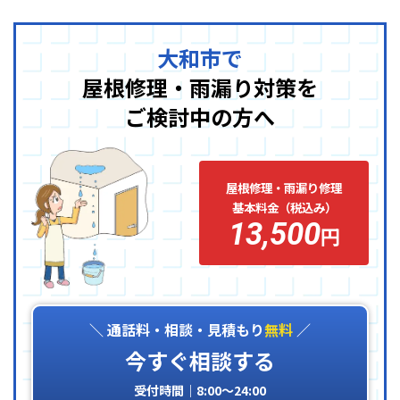
大和市で
屋根修理・雨漏り対策を
ご検討中の方へ
屋根修理・雨漏り修理
基本料金（税込み）
13,500
円
＼ 通話料・相談・見積もり
無料
／
今すぐ相談する
受付時間｜8:00〜24:00